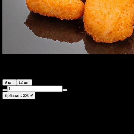
Наггетсы
9 шт.
12 шт.
Добавить 320 ₽